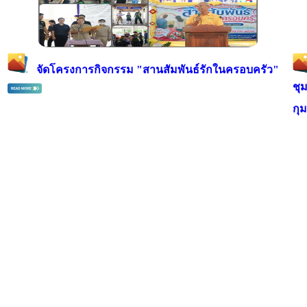
จัดโครงการกิจกรรม "สานสัมพันธ์รักในครอบครัว"
ชุ
กุ